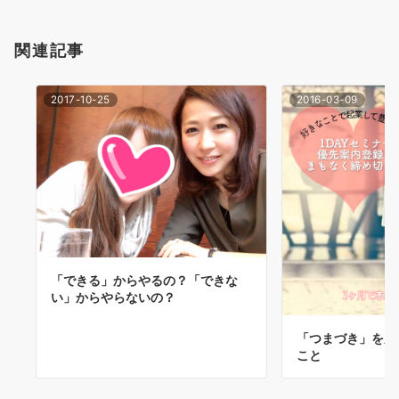
ョ
関連記事
ン
2017-10-25
2016-03-09
「できる」からやるの？「できな
い」からやらないの？
「つまづき」を成
こと