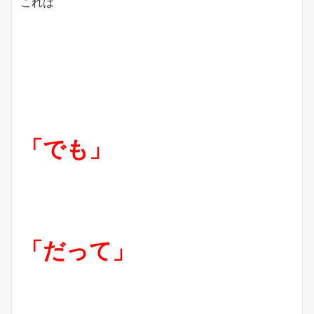
これは
「でも」
「だって」