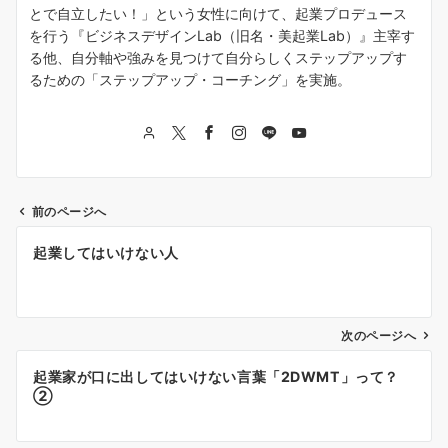
とで自立したい！」という女性に向けて、起業プロデュース
を行う『ビジネスデザインLab（旧名・美起業Lab）』主宰す
る他、自分軸や強みを見つけて自分らしくステップアップす
るための「ステップアップ・コーチング」を実施。
前のページへ
投
起業してはいけない人
稿
ナ
次のページへ
ビ
ゲ
起業家が口に出してはいけない言葉「2DWMT」って？
②
ー
シ