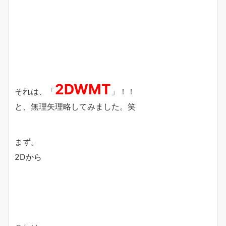
2DWMT
それは、「
」！！
と、無理矢理略してみました。笑
まず。
2Dから