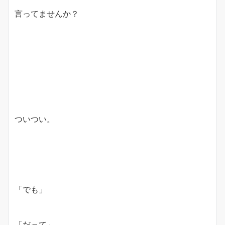
言ってませんか？
ついつい。
「でも」
「だって」