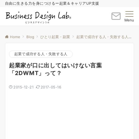
自由に生きる力を身につけるー起業＆キャリアUP支援
Menu
Home
Blog
ひとり起業・副業
起業で成功する人・失敗する人
起
起業で成功する人・失敗する人
起業家が口に出してはいけない言葉
「2DWMT」って？
2015-12-21
2017-05-16