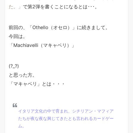
た。」
で第2弾を書くことになるとは･･･。
前回の、「Othello（オセロ）」に続きまして。
今回は。
「Machiavelli（マキャベリ）」
(?_?)
と思った方。
「マキャベリ」とは・・・
イタリア文化の中で育まれ、シチリアン・マフィア
たちが夜な夜な興じてきたとも言われるカードゲー
ム。