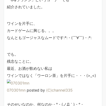
紹介されていました。
ワインを片手に、
カードゲームに興じる。。。
なんともゴージャスなムードです:*:・(￣∀￣)・:*:
でも。
残念なことに。
最近、お酒が飲めない私は
ワインではなく「ウーロン茶」を片手に・・・(>_<)
070301mn
posted by
(C)channel335
そのせいなのか、何なのか・°・(ノД｀)・°・