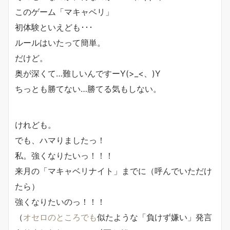
このゲーム「マキャベリ」
初体験といえども･･･
ルールはいたって簡単。
だけど。
奥が深くて…難しいんですーY(>_<、)Y
ちっとも勝てない…勝てる気もしない。
けれども。
でも、ハマりましたっ！
私。強くなりたいっ！！！
来月の「マキャベリナイト」までに（呼んでいただけ
たら）
強くなりたいのっ！！！
（
オセロのところでも
似たような「負けず嫌い」発言