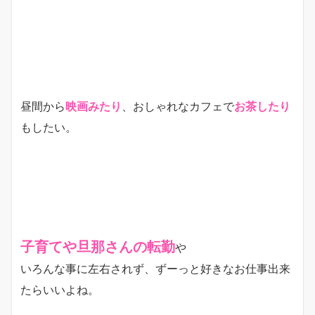
昼間から
映画みたり
、おしゃれなカフェで
お茶したり
もしたい。
子育てや旦那さんの転勤
や
いろんな事に左右されず、ずーっと好きなお仕事出来
たらいいよね。