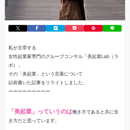
私が主宰する
女性起業家専門のグループコンサル「美起業Lab（ラ
ボ）」
その「美起業」という言葉について
以前書いた記事をリライトしました。
ーーーーーーーーー
「美起業」っていうのは
働き方であると共に生
き方だと思っています。