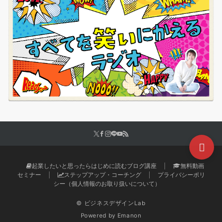
起業したいと思ったらはじめに読むブログ講座
無料動画
セミナー
ステップアップ・コーチング
プライバシーポリ
シー（個人情報のお取り扱いについて）
© ビジネスデザインLab
Powered by
Emanon