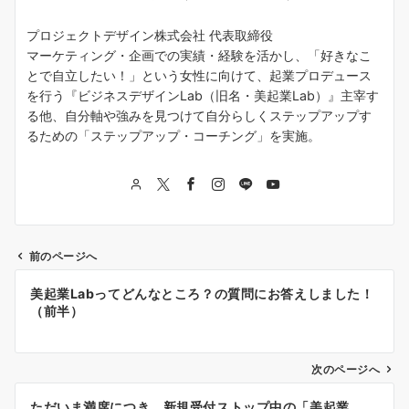
プロジェクトデザイン株式会社 代表取締役
マーケティング・企画での実績・経験を活かし、「好きなこ
とで自立したい！」という女性に向けて、起業プロデュース
を行う『ビジネスデザインLab（旧名・美起業Lab）』主宰す
る他、自分軸や強みを見つけて自分らしくステップアップす
るための「ステップアップ・コーチング」を実施。
前のページへ
投
美起業Labってどんなところ？の質問にお答えしました！
稿
（前半）
ナ
次のページへ
ビ
ゲ
ただいま満席につき、新規受付ストップ中の「美起業