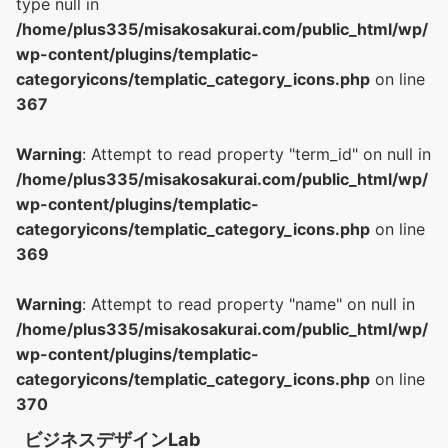
type null in
/home/plus335/misakosakurai.com/public_html/wp/
wp-content/plugins/templatic-
categoryicons/templatic_category_icons.php
on line
367
Warning
: Attempt to read property "term_id" on null in
/home/plus335/misakosakurai.com/public_html/wp/
wp-content/plugins/templatic-
categoryicons/templatic_category_icons.php
on line
369
Warning
: Attempt to read property "name" on null in
/home/plus335/misakosakurai.com/public_html/wp/
wp-content/plugins/templatic-
categoryicons/templatic_category_icons.php
on line
370
ビジネスデザインLab