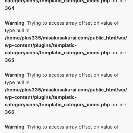
categoryicons/templatic_category_icons.php
on line
364
Warning
: Trying to access array offset on value of
type null in
/home/plus335/misakosakurai.com/public_html/wp/
wp-content/plugins/templatic-
categoryicons/templatic_category_icons.php
on line
365
Warning
: Trying to access array offset on value of
type null in
/home/plus335/misakosakurai.com/public_html/wp/
wp-content/plugins/templatic-
categoryicons/templatic_category_icons.php
on line
366
Warning
: Trying to access array offset on value of