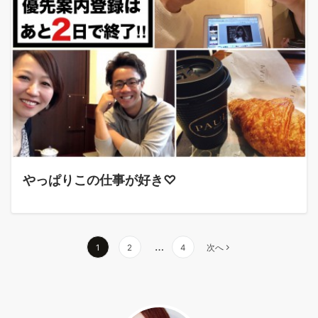
やっぱりこの仕事が好き♡
投
…
1
2
4
次へ
稿
ナ