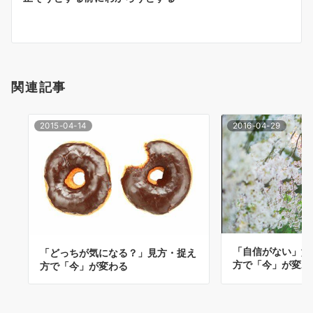
ー
シ
ョ
関連記事
ン
2015-04-14
2016-04-29
「自信がない」貴
「どっちが気になる？」見方・捉え
方で「今」が変わ
方で「今」が変わる