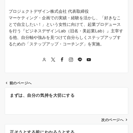
プロジェクトデザイン株式会社 代表取締役
マーケティング・企画での実績・経験を活かし、「好きなこ
とで自立したい！」という女性に向けて、起業プロデュース
を行う『ビジネスデザインLab（旧名・美起業Lab）』主宰す
る他、自分軸や強みを見つけて自分らしくステップアップす
るための「ステップアップ・コーチング」を実施。
前のページへ
投
まずは、自分の気持を大切にする
稿
ナ
次のページへ
ビ
ゲ
正そうとする前にわかろうとする