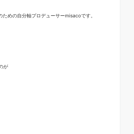
ための自分軸プロデューサーmisacoです。
のが