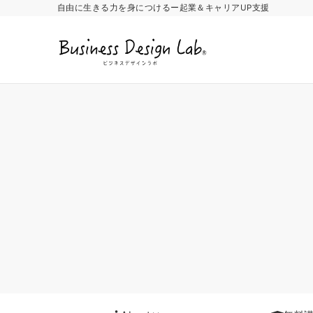
自由に生きる力を身につけるー起業＆キャリアUP支援