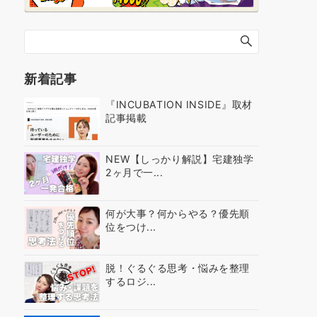
新着記事
『INCUBATION INSIDE』取材
記事掲載
NEW【しっかり解説】宅建独学
2ヶ月で一...
何が大事？何からやる？優先順
位をつけ...
脱！ぐるぐる思考・悩みを整理
するロジ...