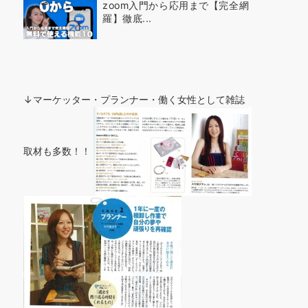
zoom入門から応用まで【完全網
羅】徹底...
↓マーケッター・プランナー・働く女性として雑誌
取材も多数！！