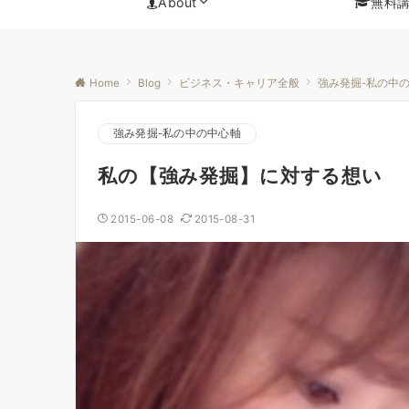
About
無料
Home
Blog
ビジネス・キャリア全般
強み発掘-私の中
強み発掘-私の中の中心軸
私の【強み発掘】に対する想い
2015-06-08
2015-08-31