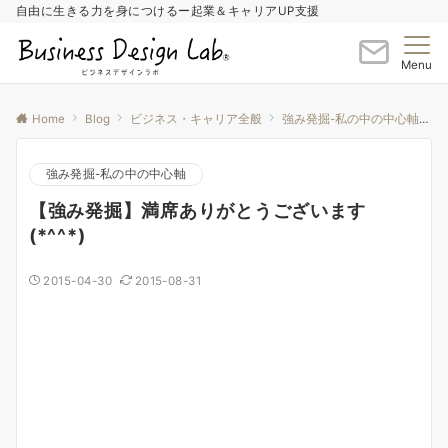
自由に生きる力を身につけるー起業＆キャリアUP支援
Menu
Home
Blog
ビジネス・キャリア全般
強み発掘-私の中の中心軸
強み発掘-私の中の中心軸
【強み発掘】満席ありがとうございます
(*^^*)
2015-04-30
2015-08-31