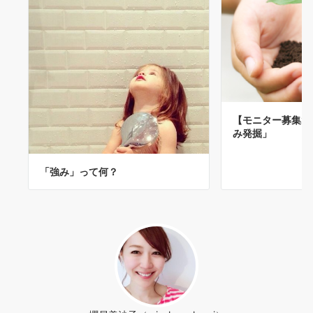
【モニター募集2
み発掘」
「強み」って何？