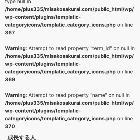
type null in
/home/plus335/misakosakurai.com/public_html/wp/
wp-content/plugins/templatic-
categoryicons/templatic_category_icons.php
on line
367
Warning
: Attempt to read property "term_id" on null in
/home/plus335/misakosakurai.com/public_html/wp/
wp-content/plugins/templatic-
categoryicons/templatic_category_icons.php
on line
369
Warning
: Attempt to read property "name" on null in
/home/plus335/misakosakurai.com/public_html/wp/
wp-content/plugins/templatic-
categoryicons/templatic_category_icons.php
on line
370
成長する人