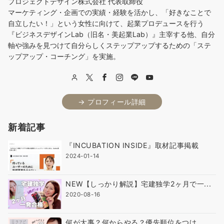
プロジェクトデザイン株式会社 代表取締役
マーケティング・企画での実績・経験を活かし、「好きなことで
自立したい！」という女性に向けて、起業プロデュースを行う
『ビジネスデザインLab（旧名・美起業Lab）』主宰する他、自分
軸や強みを見つけて自分らしくステップアップするための「ステ
ップアップ・コーチング」を実施。
→ プロフィール詳細
新着記事
『INCUBATION INSIDE』取材記事掲載
2024-01-14
NEW【しっかり解説】宅建独学2ヶ月で一...
2020-08-16
何が大事？何からやる？優先順位をつけ...