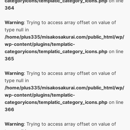
categoryicons/templatic_category_icons.php
on line
364
Warning
: Trying to access array offset on value of
type null in
/home/plus335/misakosakurai.com/public_html/wp/
wp-content/plugins/templatic-
categoryicons/templatic_category_icons.php
on line
365
Warning
: Trying to access array offset on value of
type null in
/home/plus335/misakosakurai.com/public_html/wp/
wp-content/plugins/templatic-
categoryicons/templatic_category_icons.php
on line
366
Warning
: Trying to access array offset on value of