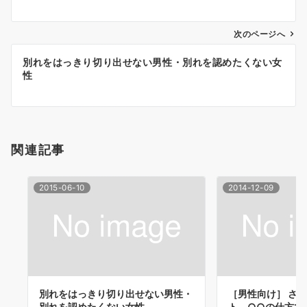
ナ
次のページへ
ビ
ゲ
別れをはっきり切り出せない男性・別れを認めたくない女
性
ー
シ
ョ
関連記事
ン
2015-06-10
2014-12-09
別れをはっきり切り出せない男性・
［男性向け］ さ
別れを認めたくない女性
ト、○○の仕方で