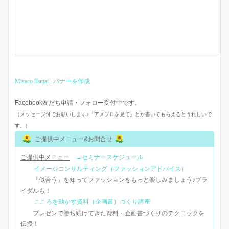
Misaco Tamai
バナーを作成
|
Facebook友だち申請・フォロー受付中です。
（メッセージ付でお願いします♪「アメブロを見て」とか書いてもらえるとうれしいで
す。）
ご提供中メニュー&お問合せ
ご提供中メニュー
→セミナースケジュール
イメージコンサルティング（ファッションアドバイス）
「似合う」を知ってファッションをもっと楽しみましょう♪ブラ
イダルも！
こころを動かす資料（企画書）づくり講座
プレゼンで勝ち続けてきた資料・企画書づくりのテクニックを
伝授！