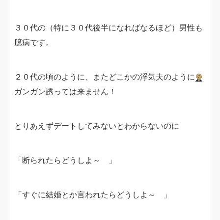
３０代の（特に３０代後半になればなるほど）男性も
臆病です。
２０代の頃のように、またどこかの浮気夫のように
ガンガン誘っては来ません！
とりあえずデートしてみないとわからないのに
「断られたらどうしよ～
」
「すぐに結婚とか言われたらどうしよ～
」