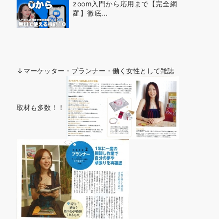
zoom入門から応用まで【完全網
羅】徹底...
↓マーケッター・プランナー・働く女性として雑誌
取材も多数！！