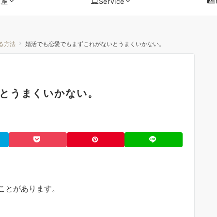
講座
Service
る方法
婚活でも恋愛でもまずこれがないとうまくいかない。
とうまくいかない。
ことがあります。