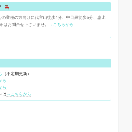
中
心の業種の方向けに代官山徒歩4分、中目黒徒歩5分、恵比
詳細はお問合せ下さいませ。
→こちらから
ら
（不定期更新）
から
から
ンは
→こちらから