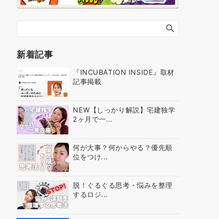
新着記事
『INCUBATION INSIDE』取材
記事掲載
NEW【しっかり解説】宅建独学
2ヶ月で一...
何が大事？何からやる？優先順
位をつけ...
脱！ぐるぐる思考・悩みを整理
するロジ...