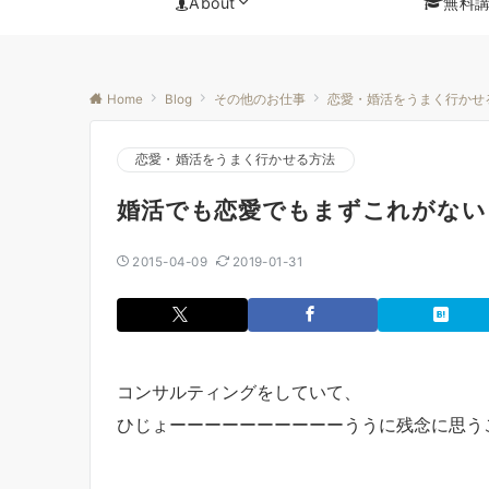
About
無料
Home
Blog
その他のお仕事
恋愛・婚活をうまく行かせ
恋愛・婚活をうまく行かせる方法
婚活でも恋愛でもまずこれがない
2015-04-09
2019-01-31
コンサルティングをしていて、
ひじょーーーーーーーーーーううに残念に思う