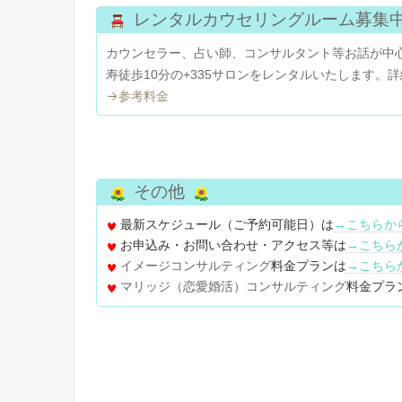
レンタルカウセリングルーム募集
カウンセラー、占い師、コンサルタント等お話が中
寿徒歩10分の+335サロンをレンタルいたします。
→参考料金
その他
最新スケジュール（ご予約可能日）は
→こちらか
お申込み・お問い合わせ・アクセス等は
→こちら
イメージコンサルティング
料金プランは
→こちら
マリッジ（恋愛婚活）コンサルティング
料金プラ