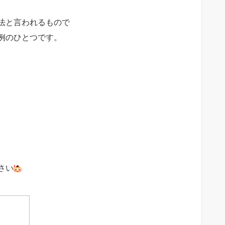
法と言われるもので
例のひとつです。
さい