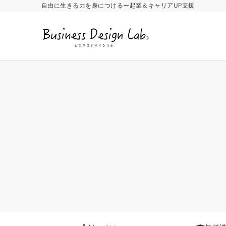
自由に生きる力を身につけるー起業＆キャリアUP支援