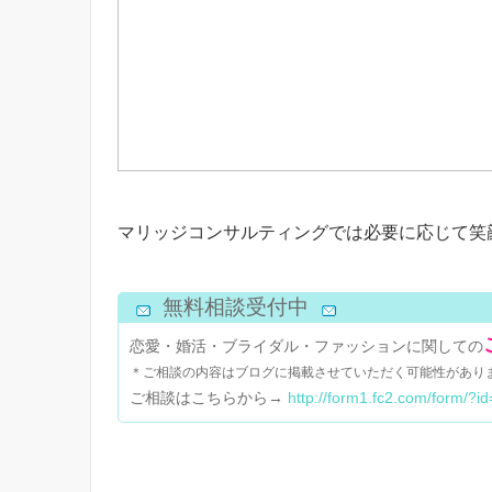
マリッジコンサルティングでは必要に応じて笑
無料相談受付中
恋愛・婚活・ブライダル・ファッションに関しての
＊ご相談の内容はブログに掲載させていただく可能性があり
ご相談はこちらから→
http://form1.fc2.com/form/?i