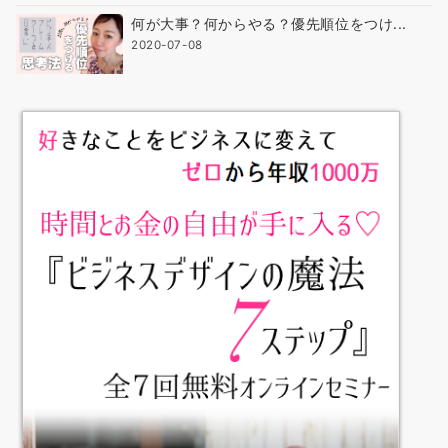
何が大事？何からやる？優先順位をつけ...
2020-07-08