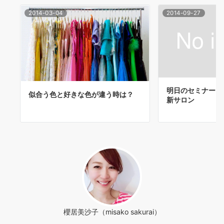
2014-03-04
2014-09-27
明日のセミナー【
似合う色と好きな色が違う時は？
新サロン
櫻居美沙子（misako sakurai）