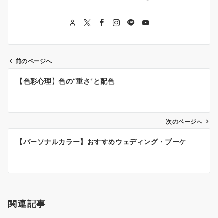
前のページへ
投
【色彩心理】色の“重さ”と配色
稿
ナ
次のページへ
ビ
ゲ
【パーソナルカラー】おすすめウェディング・ブーケ
ー
シ
ョ
関連記事
ン