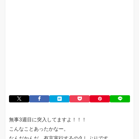
無事3週目に突入してますよ！！！
こんなことあったかなー。
なんだかんだ、有言実行するの久しぶりです。