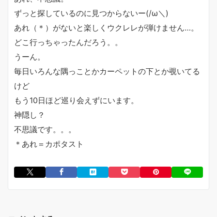
ずっと探しているのに見つからないー(/ω＼)
あれ（＊）がないと楽しくウクレレが弾けません…。
どこ行っちゃったんだろう。。
うーん。
毎日いろんな隅っことかカーペットの下とか覗いてる
けど
もう10日ほど巡り会えずにいます。
神隠し？
不思議です。。。
＊あれ＝カポタスト