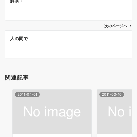
解禁！
稿
ナ
次のページへ
ビ
ゲ
人の間で
ー
シ
ョ
関連記事
ン
2011-04-01
2011-03-10