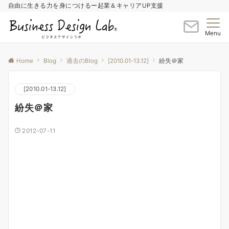
自由に生きる力を身につけるー起業＆キャリアUP支援
Menu
Home
Blog
過去のBlog
[2010.01-13.12]
紛失＠家
[2010.01-13.12]
紛失＠家
2012-07-11