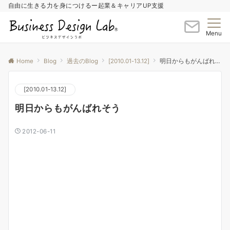
自由に生きる力を身につけるー起業＆キャリアUP支援
Menu
Home
Blog
過去のBlog
[2010.01-13.12]
明日からもがんばれそう
[2010.01-13.12]
明日からもがんばれそう
2012-06-11