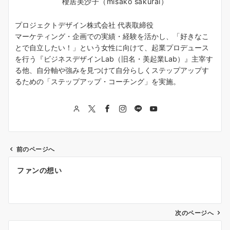
櫻居美沙子（misako sakurai）
プロジェクトデザイン株式会社 代表取締役
マーケティング・企画での実績・経験を活かし、「好きなこ
とで自立したい！」という女性に向けて、起業プロデュース
を行う『ビジネスデザインLab（旧名・美起業Lab）』主宰す
る他、自分軸や強みを見つけて自分らしくステップアップす
るための「ステップアップ・コーチング」を実施。
前のページへ
投
ファンの想い
稿
ナ
次のページへ
ビ