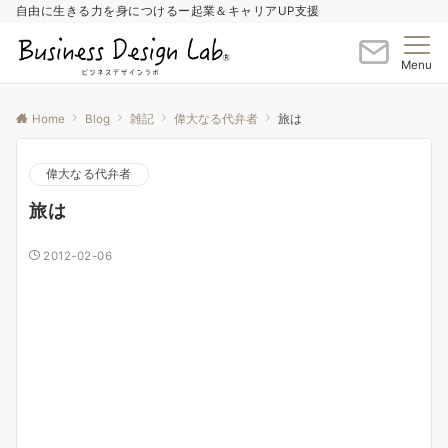
自由に生きる力を身につけるー起業＆キャリアUP支援
Menu
Home
Blog
雑記
偉大なる代弁者
旅は
偉大なる代弁者
旅は
2012-02-06