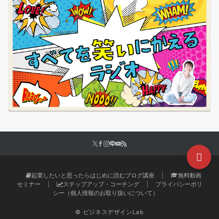
起業したいと思ったらはじめに読むブログ講座
無料動画
セミナー
ステップアップ・コーチング
プライバシーポリ
シー（個人情報のお取り扱いについて）
© ビジネスデザインLab