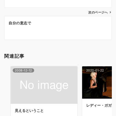
ナ
次のページへ
ビ
ゲ
自分の意志で
ー
シ
ョ
関連記事
ン
2008-12-12
2020-01-22
レディー・ガガが
見えるということ