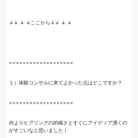
↓↓ ↓ ↓ここから↓↓ ↓ ↓
===================
１）体験コンサルに来てよかった点はどこですか？
===================
何よりヒアリングの的確さとすぐにアイディア湧くの
がすごいなと思いました！