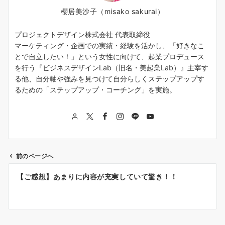
櫻居美沙子（misako sakurai）
プロジェクトデザイン株式会社 代表取締役
マーケティング・企画での実績・経験を活かし、「好きなこ
とで自立したい！」という女性に向けて、起業プロデュース
を行う『ビジネスデザインLab（旧名・美起業Lab）』主宰す
る他、自分軸や強みを見つけて自分らしくステップアップす
るための「ステップアップ・コーチング」を実施。
前のページへ
投
【ご感想】あまりに内容が充実していて驚き！！
稿
ナ
ビ