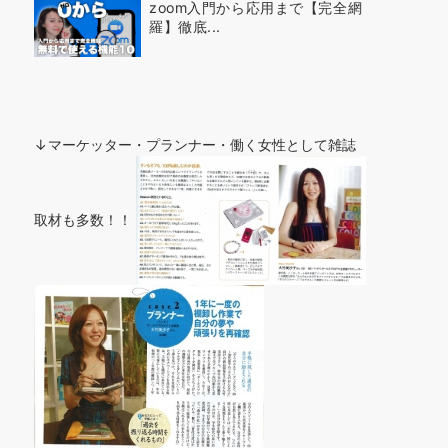
zoom入門から応用まで【完全網
羅】徹底...
↓マーケッター・プランナー・働く女性として雑誌
取材も多数！！