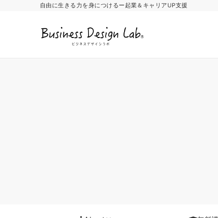
自由に生きる力を身につけるー起業＆キャリアUP支援