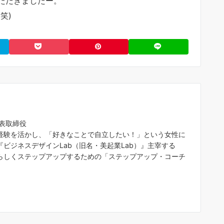
ただきましたー。
笑)
代表取締役
経験を活かし、「好きなことで自立したい！」という女性に
ビジネスデザインLab（旧名・美起業Lab）』主宰する
らしくステップアップするための「ステップアップ・コーチ