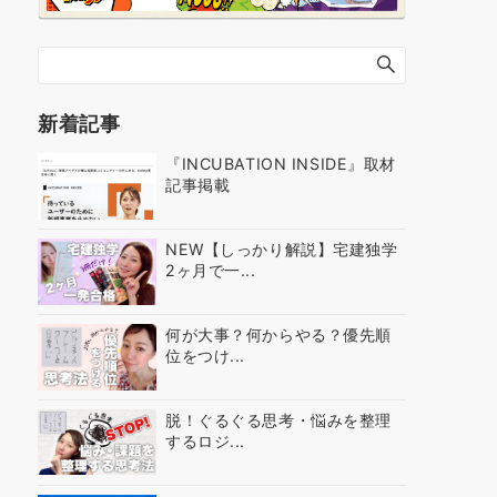
新着記事
『INCUBATION INSIDE』取材
記事掲載
NEW【しっかり解説】宅建独学
2ヶ月で一...
何が大事？何からやる？優先順
位をつけ...
脱！ぐるぐる思考・悩みを整理
するロジ...