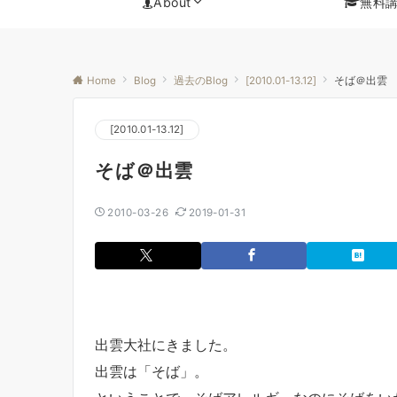
About
無料
Home
Blog
過去のBlog
[2010.01-13.12]
そば＠出雲
[2010.01-13.12]
そば＠出雲
2010-03-26
2019-01-31
出雲大社にきました。
出雲は「そば」。