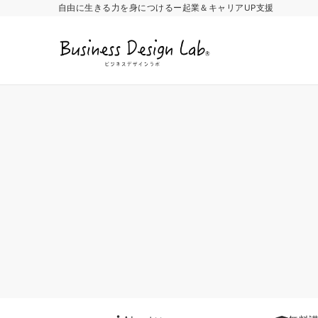
自由に生きる力を身につけるー起業＆キャリアUP支援