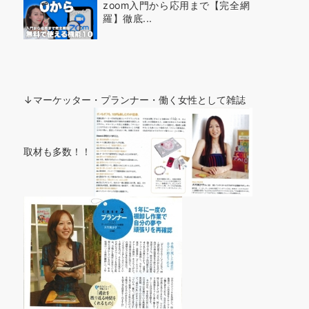
zoom入門から応用まで【完全網
羅】徹底...
↓マーケッター・プランナー・働く女性として雑誌
取材も多数！！