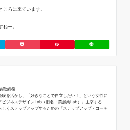
ところに来ています。
すねー。
代表取締役
経験を活かし、「好きなことで自立したい！」という女性に
ビジネスデザインLab（旧名・美起業Lab）』主宰する
らしくステップアップするための「ステップアップ・コーチ