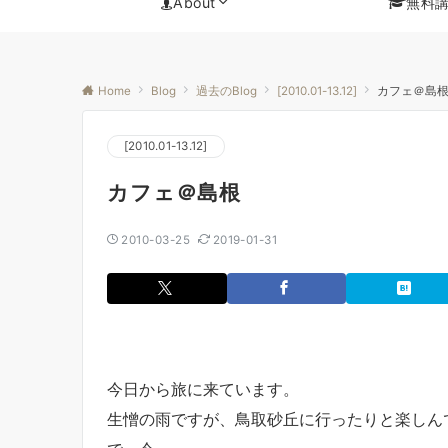
About
無料
Home
Blog
過去のBlog
[2010.01-13.12]
カフェ＠島
[2010.01-13.12]
カフェ＠島根
2010-03-25
2019-01-31
今日から旅に来ています。
生憎の雨ですが、鳥取砂丘に行ったりと楽しん