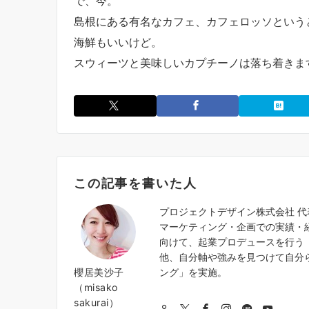
で、今。
島根にある有名なカフェ、カフェロッソという
海鮮もいいけど。
スウィーツと美味しいカプチーノは落ち着きま
この記事を書いた人
プロジェクトデザイン株式会社 
マーケティング・企画での実績・
向けて、起業プロデュースを行う『
他、自分軸や強みを見つけて自分
櫻居美沙子
ング」を実施。
（misako
sakurai）