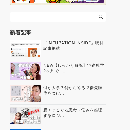
新着記事
『INCUBATION INSIDE』取材
記事掲載
NEW【しっかり解説】宅建独学
2ヶ月で一...
何が大事？何からやる？優先順
位をつけ...
脱！ぐるぐる思考・悩みを整理
するロジ...