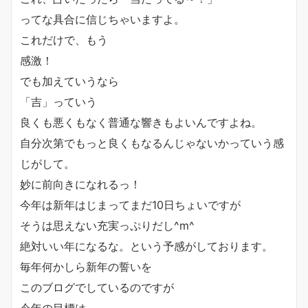
ってな具合に信じちゃいますよ。
これだけで、もう
感激！
でも加えていうなら
「吉」っていう
良くも悪くもなく普通な響きもよいんですよね。
自分次第でもっと良くもなるんじゃないかっていう感
じがして。
妙に前向きになれるっ！
今年は新年はじまってまだ10日ちょいですが
そうは思えない充実っぷりだし^m^
絶対いい年になるな。という予感がしております。
毎年何かしら新年の誓いを
このブログでしているのですが