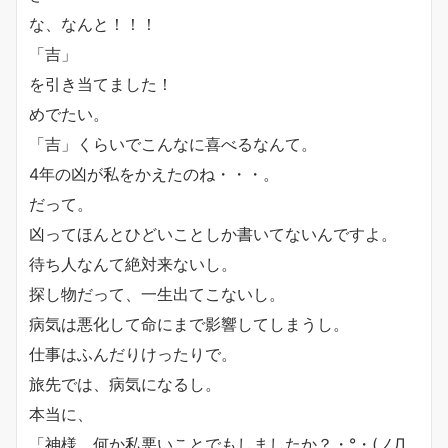
な、なんと！！！
「吉」
を引き当てました！
めでたい。
「吉」くらいでこんなに喜べるなんて。
4年の凶が私をかえたのね・・・。
だって。
凶ってほんとひどいことしか書いてないんですよ。
待ち人なんて絶対来ないし。
探し物だって、一生出てこないし。
病気は悪化して命にまで影響してしまうし。
仕事はふんだりけったりで。
旅先では、病気になるし。
本当に、
「神様。何か私悪いことでもしましたか？・°・(ノД