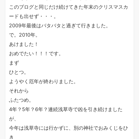
このブログと同じだけ続けてきた年末のクリスマスカ
ードも出せず・・・。
2009年最後はバタバタと過ぎて行きました。
で。2010年。
あけました！
おめでたい！！！です。
まず
ひとつ。
ようやく厄年が終わりました。
それから
ふたつめ。
4年？5年？6年？連続浅草寺で凶を引き続けました
が、
今年は浅草寺には行かずに、別の神社でおみくじをひ
き