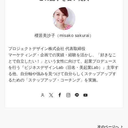
櫻居美沙子（misako sakurai）
プロジェクトデザイン株式会社 代表取締役
マーケティング・企画での実績・経験を活かし、「好きなこ
とで自立したい！」という女性に向けて、起業プロデュース
を行う『ビジネスデザインLab（旧名・美起業Lab）』主宰す
る他、自分軸や強みを見つけて自分らしくステップアップす
るための「ステップアップ・コーチング」を実施。
投
次のページへ