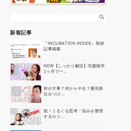
新着記事
『INCUBATION INSIDE』取材
記事掲載
NEW【しっかり解説】宅建独学
2ヶ月で一...
何が大事？何からやる？優先順
位をつけ...
脱！ぐるぐる思考・悩みを整理
するロジ...