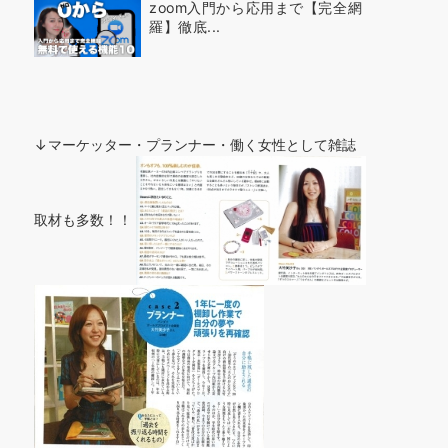
zoom入門から応用まで【完全網
羅】徹底...
↓マーケッター・プランナー・働く女性として雑誌
取材も多数！！