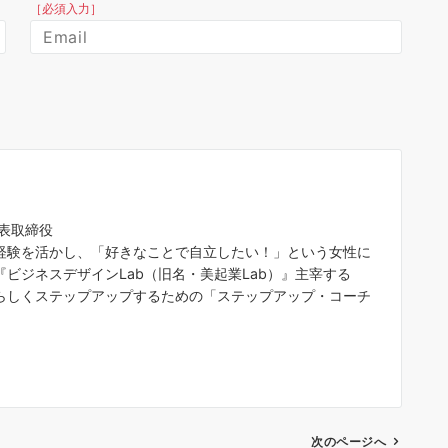
［必須入力］
代表取締役
経験を活かし、「好きなことで自立したい！」という女性に
ビジネスデザインLab（旧名・美起業Lab）』主宰する
らしくステップアップするための「ステップアップ・コーチ
次のページへ