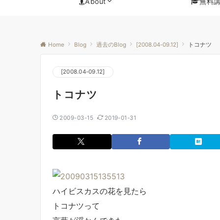
About
無料
Home
Blog
過去のBlog
[2008.04-09.12]
トコナツ
[2008.04-09.12]
トコナツ
2009-03-15
2019-01-31
ハイビスカスの花を見たら
トコナツって