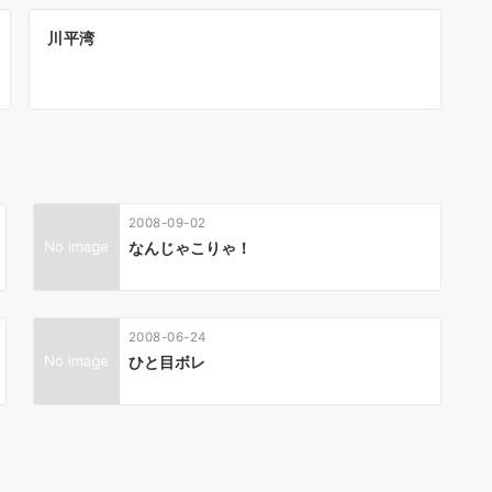
川平湾
2008-09-02
なんじゃこりゃ！
2008-06-24
ひと目ボレ