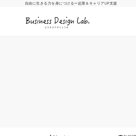
自由に生きる力を身につけるー起業＆キャリアUP支援