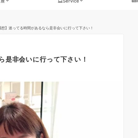
講座
Service
感想】迷ってる時間があるなら是非会いに行って下さい！
ら是非会いに行って下さい！