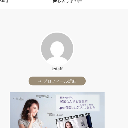
Blog
お客さまの声
kstaff
→ プロフィール詳細