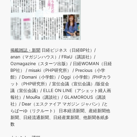
掲載雑誌・新聞
日経ビジネス（日経BP社）/
anan（マガジンハウス）/ FRaU（講談社）/
Ozmagazine（スターツ出版）/ 日経WOMAN（日経
BP社） / misaki（PHP研究所） / Precious（小学
館）/ Domani（小学館）/ Oggi（小学館）/PHPカラ
ット（PHP研究所）/ 宣伝会議（宣伝会議）/販促会
議（宣伝会議）/ ELLE ON LINE（アシェット婦人画
報社）/ MouRa（講談社）/ GLAMOROUS（講談
社）/ Dear（エスクァイア マガジン ジャパン）/と
らばーゆ（リクルート） 日本経済新聞、産経新聞他
新聞、日経流通新聞、日経産業新聞、他新聞各紙多
数