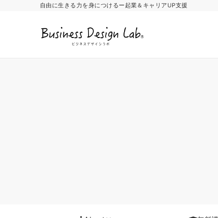
自由に生きる力を身につけるー起業＆キャリアUP支援