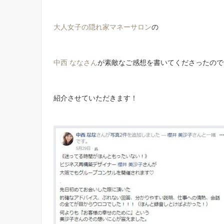
大人女子の隠れ家マネーサロン
の
中西 ななさん
が素敵なご感想を書いてくださったので
紹介させていただきます！