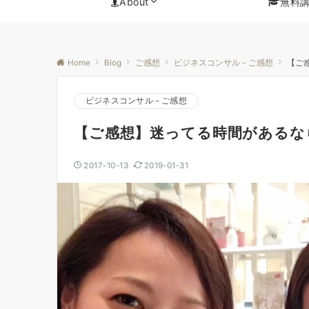
About
無料
Home
Blog
ご感想
ビジネスコンサル－ご感想
【ご
ビジネスコンサル－ご感想
【ご感想】迷ってる時間があるな
2017-10-13
2019-01-31