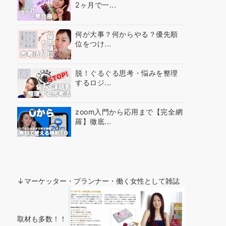
2ヶ月で一...
何が大事？何からやる？優先順
位をつけ...
脱！ぐるぐる思考・悩みを整理
するロジ...
zoom入門から応用まで【完全網
羅】徹底...
↓マーケッター・プランナー・働く女性として雑誌
取材も多数！！