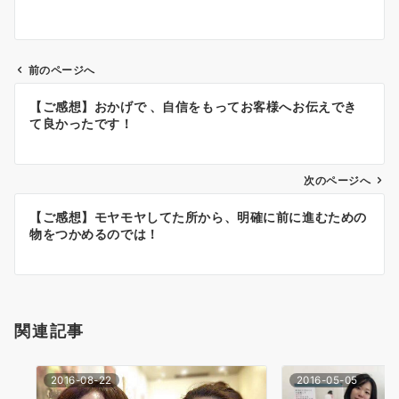
前のページへ
投
【ご感想】おかげで 、自信をもってお客様へお伝えでき
稿
て良かったです！
ナ
次のページへ
ビ
ゲ
【ご感想】モヤモヤしてた所から、明確に前に進むための
物をつかめるのでは！
ー
シ
ョ
関連記事
ン
2016-08-22
2016-05-05