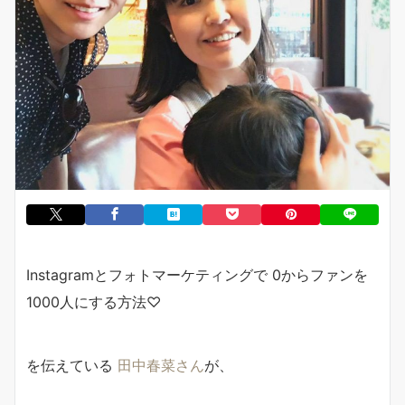
Instagramとフォトマーケティングで 0からファンを
1000人にする方法♡
を伝えている
田中春菜さん
が、