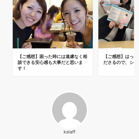
【ご感想】困った時には遠慮なく相
【ご感想】はっき
談できる安心感も大事だと思いま
ださるので、シャ
す！
kstaff