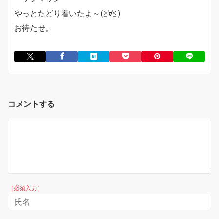
やっとたどり着いたよ～(≧∀≦)
お待たせ。
コメントする
［必須入力］