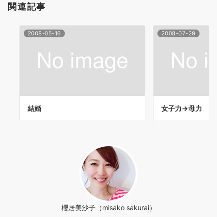
関連記事
ン
2008-05-16
2008-07-29
結婚
女子力→母力
櫻居美沙子（misako sakurai）