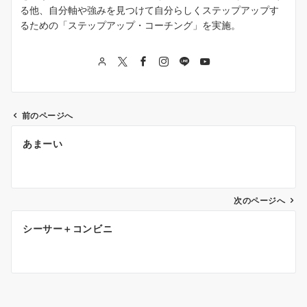
る他、自分軸や強みを見つけて自分らしくステップアップす
るための「ステップアップ・コーチング」を実施。
前のページへ
投
あまーい
稿
ナ
次のページへ
ビ
ゲ
シーサー＋コンビニ
ー
シ
ョ