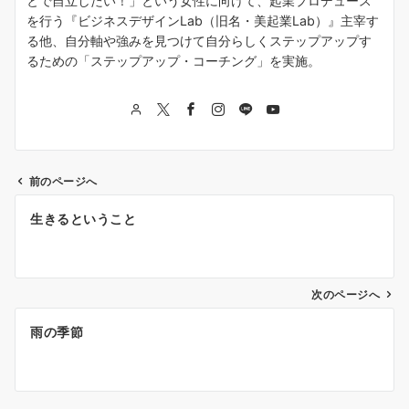
とで自立したい！」という女性に向けて、起業プロデュース
を行う『ビジネスデザインLab（旧名・美起業Lab）』主宰す
る他、自分軸や強みを見つけて自分らしくステップアップす
るための「ステップアップ・コーチング」を実施。
前のページへ
投
生きるということ
稿
ナ
次のページへ
ビ
ゲ
雨の季節
ー
シ