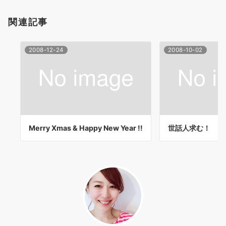
ョ
関連記事
ン
2008-12-24
2008-10-02
Merry Xmas & Happy New Year !!
世話人求む！