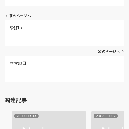
前のページへ
投
やばい
稿
ナ
次のページへ
ビ
ゲ
ママの日
ー
シ
ョ
関連記事
ン
2009-03-13
2008-10-02