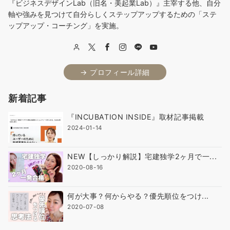
『ビジネスデザインLab（旧名・美起業Lab）』主宰する他、自分
軸や強みを見つけて自分らしくステップアップするための「ステ
ップアップ・コーチング」を実施。
→ プロフィール詳細
新着記事
『INCUBATION INSIDE』取材記事掲載
2024-01-14
NEW【しっかり解説】宅建独学2ヶ月で一...
2020-08-16
何が大事？何からやる？優先順位をつけ...
2020-07-08