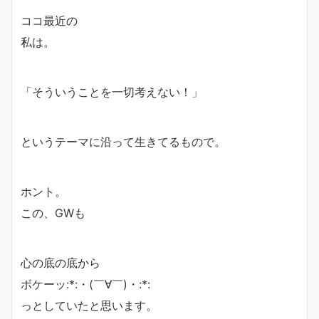
ココ最近の
私は。
「そういうことを一切考えない！」
というテーマに沿って生きてるもので。
ホント。
この、GWも
心の底の底から
ボケーッ:*:・(￣∀￣)・:*:
っとしていたと思います。