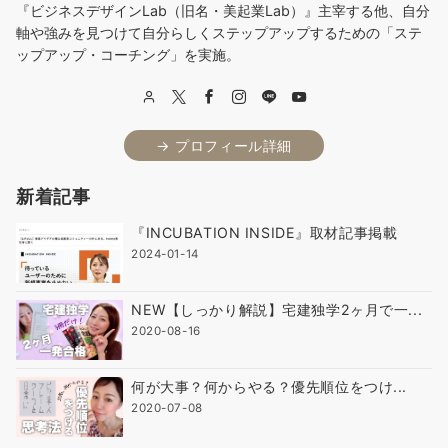
『ビジネスデザインLab（旧名・美起業Lab）』主宰する他、自分
軸や強みを見つけて自分らしくステップアップするための「ステ
ップアップ・コーチング」を実施。
→ プロフィール詳細
新着記事
『INCUBATION INSIDE』取材記事掲載
2024-01-14
NEW【しっかり解説】宅建独学2ヶ月で一...
2020-08-16
何が大事？何からやる？優先順位をつけ...
2020-07-08