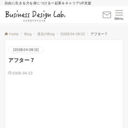
自由に生きる力を身につけるー起業＆キャリアUP支援
Menu
Home
Blog
過去のBlog
[2008.04-09.12]
アフター７
[2008.04-09.12]
アフター７
2008-04-22