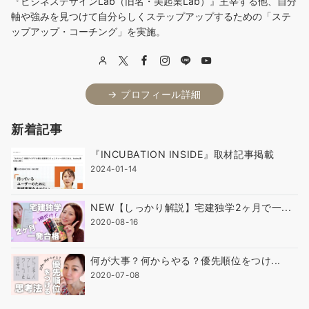
『ビジネスデザインLab（旧名・美起業Lab）』主宰する他、自分
軸や強みを見つけて自分らしくステップアップするための「ステ
ップアップ・コーチング」を実施。
→ プロフィール詳細
新着記事
『INCUBATION INSIDE』取材記事掲載
2024-01-14
NEW【しっかり解説】宅建独学2ヶ月で一...
2020-08-16
何が大事？何からやる？優先順位をつけ...
2020-07-08