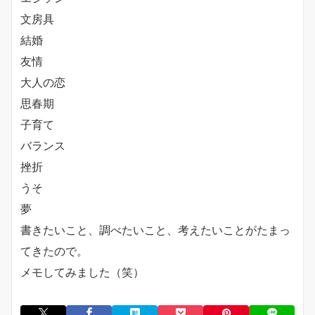
文房具
結婚
友情
大人の恋
思春期
子育て
バランス
挫折
うそ
夢
書きたいこと、調べたいこと、考えたいことがたまっ
てきたので。
メモしてみました（笑）