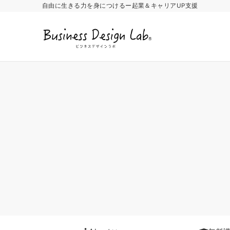
自由に生きる力を身につけるー起業＆キャリアUP支援