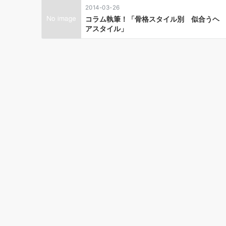
ン
2014-03-26
コラム執筆！「骨格スタイル別 似合うヘ
アスタイル」