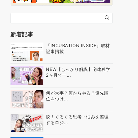
新着記事
『INCUBATION INSIDE』取材
記事掲載
NEW【しっかり解説】宅建独学
2ヶ月で一...
何が大事？何からやる？優先順
位をつけ...
脱！ぐるぐる思考・悩みを整理
するロジ...