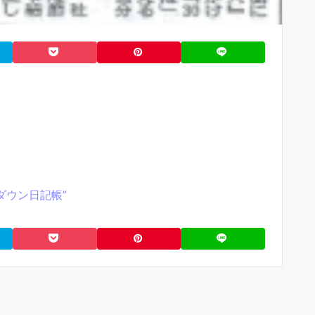
ダウン日記帳”