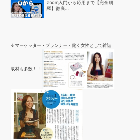
zoom入門から応用まで【完全網
羅】徹底...
↓マーケッター・プランナー・働く女性として雑誌
取材も多数！！