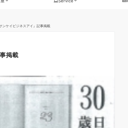
講座
Service
サンケイビジネスアイ』記事掲載
事掲載