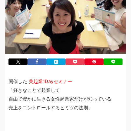
開催した
美起業1Dayセミナー
「好きなことで起業して
自由で豊かに生きる女性起業家だけが知っている
売上をコントロールするヒミツの法則」