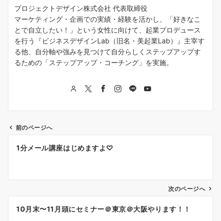
プロジェクトデザイン株式会社 代表取締役
マーケティング・企画での実績・経験を活かし、「好きなこ
とで自立したい！」という女性に向けて、起業プロデュース
を行う『ビジネスデザインLab（旧名・美起業Lab）』主宰す
る他、自分軸や強みを見つけて自分らしくステップアップす
るための「ステップアップ・コーチング」を実施。
前のページへ
投
1分メール講座はじめますよ♡
稿
ナ
次のページへ
ビ
ゲ
10月末〜11月頭にセミナー＠東京＠大阪やります！！