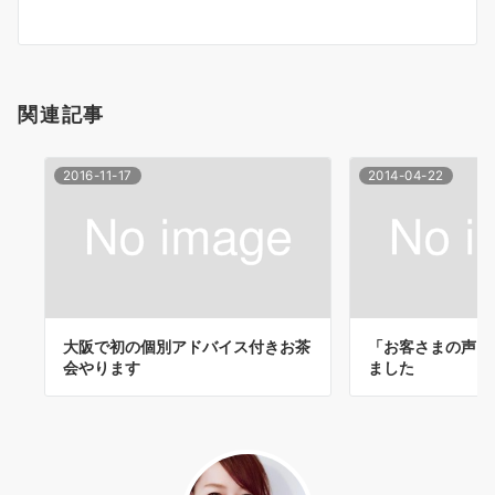
ー
シ
ョ
関連記事
ン
2016-11-17
2014-04-22
大阪で初の個別アドバイス付きお茶
「お客さまの声」
会やります
ました