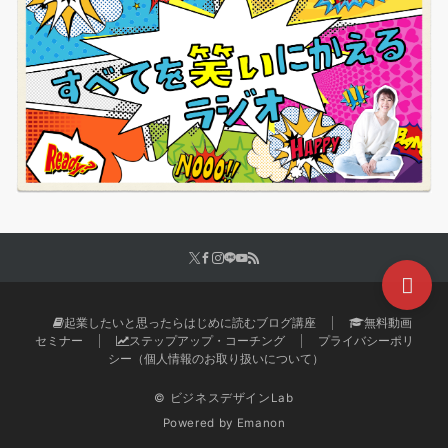
起業したいと思ったらはじめに読むブログ講座
無料動画
セミナー
ステップアップ・コーチング
プライバシーポリ
シー（個人情報のお取り扱いについて）
© ビジネスデザインLab
Powered by
Emanon