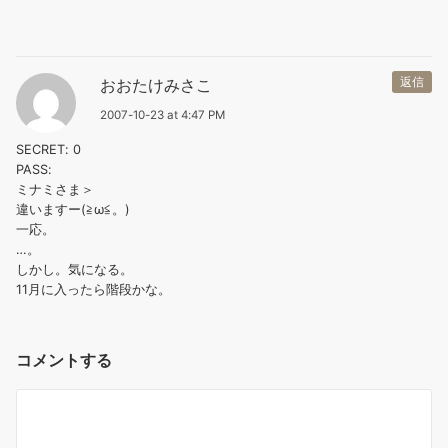
おおたけみさこ
返信
2007-10-23 at 4:47 PM
SECRET: 0
PASS:
ミナミさま＞
違いますー(≧ω≦。)
一応。
…。
しかし。気になる。
11月に入ったら階段かな。
コメントする