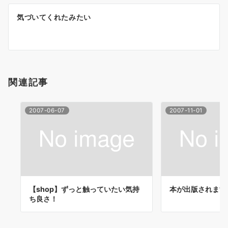
ビ
ゲ
気づいてくれたみたい
ー
シ
ョ
関連記事
ン
2007-06-07
2007-11-01
【shop】ずっと触っていたい気持
本が出版されます
ち良さ！