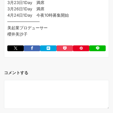
3月23日1Day 満席
3月26日1Day 満席
4月24日1Day 今夜10時募集開始
————————
美起業プロデューサー
櫻井美沙子
コメントする