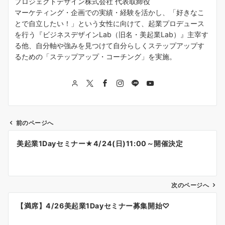
プロジェクトデザイン株式会社 代表取締役
マーケティング・企画での実績・経験を活かし、「好きなこ
とで自立したい！」という女性に向けて、起業プロデュース
を行う『ビジネスデザインLab（旧名・美起業Lab）』主宰す
る他、自分軸や強みを見つけて自分らしくステップアップす
るための「ステップアップ・コーチング」を実施。
前のページへ
投
美起業1Dayセミナー★4/24(日)11:00～開催決定
稿
ナ
次のページへ
ビ
ゲ
【満席】4/26美起業1Dayセミナー募集開始♡
ー