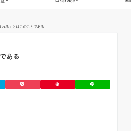
講座
Service
まれる」とはこのことである
である