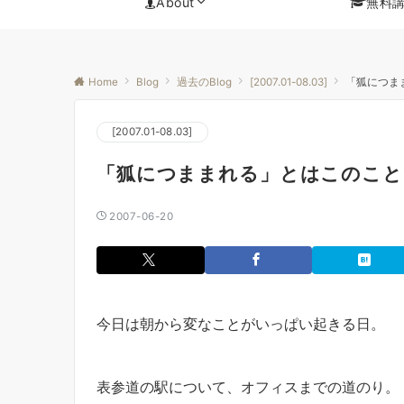
About
無料
Home
Blog
過去のBlog
[2007.01-08.03]
「狐につま
[2007.01-08.03]
「狐につままれる」とはこのこと
2007-06-20
今日は朝から変なことがいっぱい起きる日。
表参道の駅について、オフィスまでの道のり。