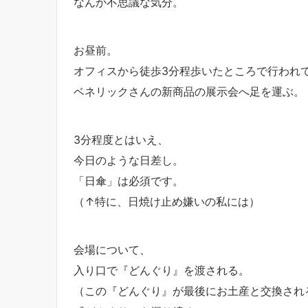
なんか不思議な気分。
お昼前。
オフィスから徒歩3分程歩いたところで行われ
ベネリックさんの新商品の展示会へ足を運ぶ。
3分程度とはいえ、
今日のような日差し。
「日傘」は必須です。
（↑特に、日焼け止め嫌いの私には）
会場について、
入り口で『どんぐり』を渡される。
（この『どんぐり』が最後にお土産と交換され