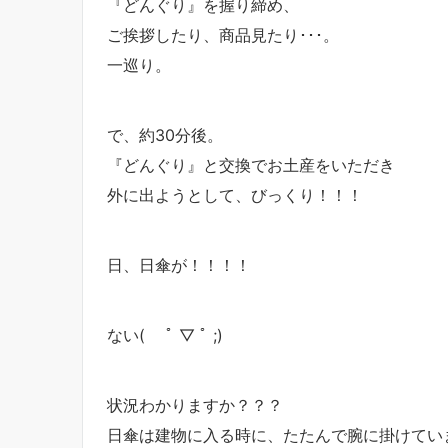
『どんぐり』を握り締め、
ご挨拶したり、商品見たり･･･。
一巡り。
で、約30分後。
『どんぐり』と交換でお土産をいただき
外に出ようとして、びっくり！！！
日、日傘が！！！！
ない( ﾟ ▽ ﾟ ;)
状況わかりますか？？？
日傘は建物に入る時に、たたんで腕に掛けてい