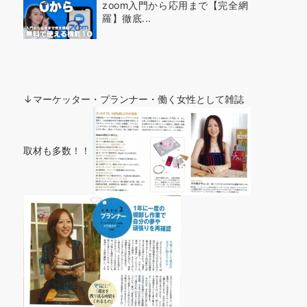
zoom入門から応用まで【完全網
羅】徹底...
↓マーケッター・プランナー・働く女性として雑誌
取材も多数！！