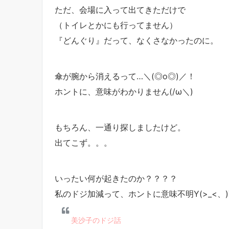
ただ、会場に入って出てきただけで
（トイレとかにも行ってません）
『どんぐり』だって、なくさなかったのに。
傘が腕から消えるって…＼(◎o◎)／！
ホントに、意味がわかりません(/ω＼)
もちろん、一通り探しましたけど。
出てこず。。。
いったい何が起きたのか？？？？
私のドジ加減って、ホントに意味不明Y(>_<、)
美沙子のドジ話