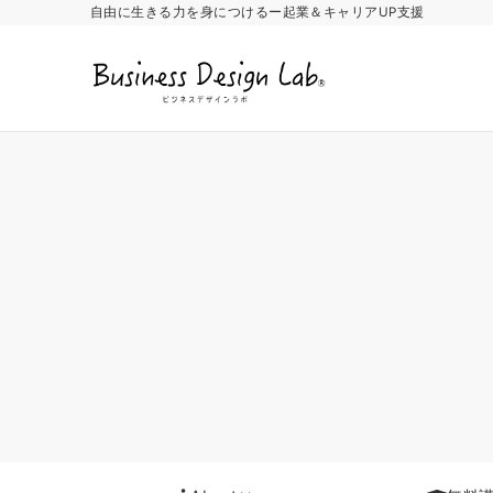
自由に生きる力を身につけるー起業＆キャリアUP支援