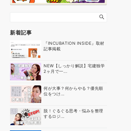
新着記事
『INCUBATION INSIDE』取材
記事掲載
NEW【しっかり解説】宅建独学
2ヶ月で一...
何が大事？何からやる？優先順
位をつけ...
脱！ぐるぐる思考・悩みを整理
するロジ...