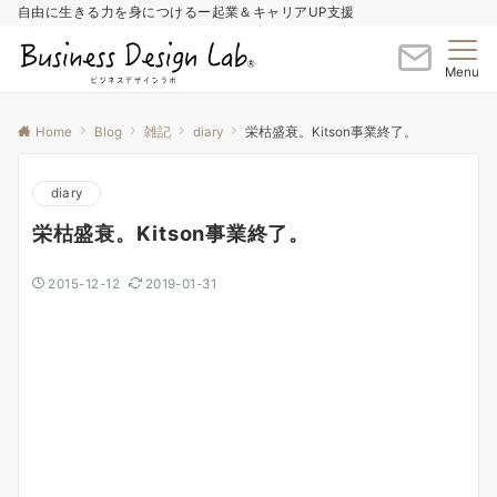
自由に生きる力を身につけるー起業＆キャリアUP支援
Menu
Home
Blog
雑記
diary
栄枯盛衰。Kitson事業終了。
diary
栄枯盛衰。Kitson事業終了。
2015-12-12
2019-01-31