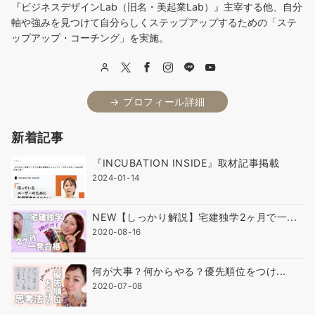
『ビジネスデザインLab（旧名・美起業Lab）』主宰する他、自分
軸や強みを見つけて自分らしくステップアップするための「ステ
ップアップ・コーチング」を実施。
→ プロフィール詳細
新着記事
『INCUBATION INSIDE』取材記事掲載
2024-01-14
NEW【しっかり解説】宅建独学2ヶ月で一...
2020-08-16
何が大事？何からやる？優先順位をつけ...
2020-07-08