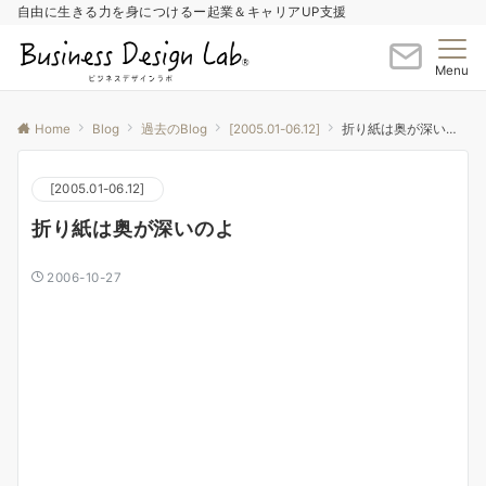
自由に生きる力を身につけるー起業＆キャリアUP支援
Menu
Home
Blog
過去のBlog
[2005.01-06.12]
折り紙は奥が深いのよ
[2005.01-06.12]
折り紙は奥が深いのよ
2006-10-27