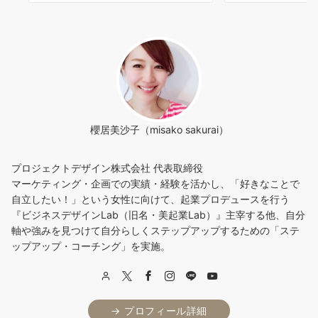
櫻居美沙子（misako sakurai）
プロジェクトデザイン株式会社 代表取締役
マーケティング・企画での実績・経験を活かし、「好きなことで
自立したい！」という女性に向けて、起業プロデュースを行う
『ビジネスデザインLab（旧名・美起業Lab）』主宰する他、自分
軸や強みを見つけて自分らしくステップアップするための「ステ
ップアップ・コーチング」を実施。
→ プロフィール詳細