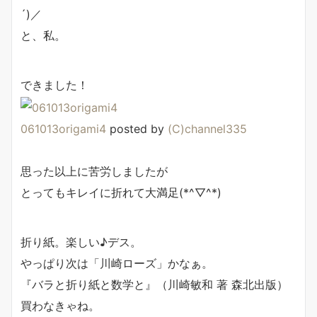
´)／
と、私。
できました！
061013origami4
posted by
(C)channel335
思った以上に苦労しましたが
とってもキレイに折れて大満足(*^▽^*)
折り紙。楽しい♪デス。
やっぱり次は「川崎ローズ」かなぁ。
『バラと折り紙と数学と』（川崎敏和 著 森北出版）
買わなきゃね。