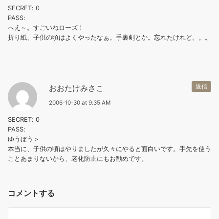
SECRET: 0
PASS:
へえ～。すごいねローズ！
折り紙、子供の頃はよくやったなぁ。手裏剣とか。忘れたけれど。。。
おおたけみさこ
返信
2006-10-30 at 9:35 AM
SECRET: 0
PASS:
ゆうぼう＞
本当に、子供の頃はやりましたが久々にやると面白いです。手先を使う
ことあまりないから、老化防止にもお勧めです。
コメントする