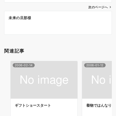
ナ
次のページへ
ビ
ゲ
未来の旦那様
ー
シ
ョ
関連記事
ン
2006-02-14
2006-01-12
ギフトショースタート
着物ではんなり