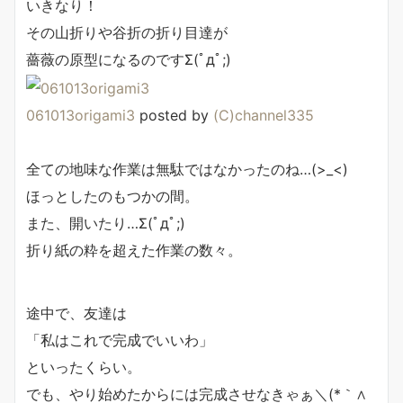
いきなり！
その山折りや谷折の折り目達が
薔薇の原型になるのですΣ(ﾟдﾟ;)
061013origami3
posted by
(C)channel335
全ての地味な作業は無駄ではなかったのね…(>_<)
ほっとしたのもつかの間。
また、開いたり…Σ(ﾟдﾟ;)
折り紙の粋を超えた作業の数々。
途中で、友達は
「私はこれで完成でいいわ」
といったくらい。
でも、やり始めたからには完成させなきゃぁ＼(*｀∧