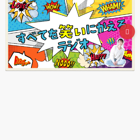
起業したいと思ったらはじめに読むブログ講座
無料動画
セミナー
ステップアップ・コーチング
プライバシーポリ
シー（個人情報のお取り扱いについて）
© ビジネスデザインLab