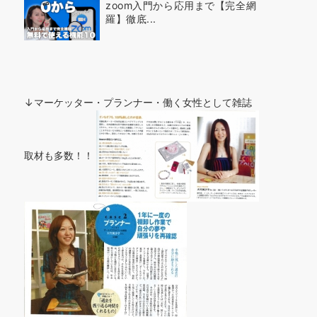
zoom入門から応用まで【完全網
羅】徹底...
↓マーケッター・プランナー・働く女性として雑誌
取材も多数！！