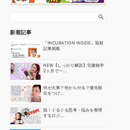
新着記事
『INCUBATION INSIDE』取材
記事掲載
NEW【しっかり解説】宅建独学
2ヶ月で一...
何が大事？何からやる？優先順
位をつけ...
脱！ぐるぐる思考・悩みを整理
するロジ...