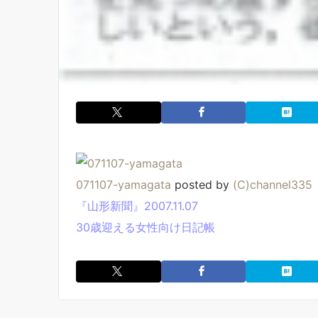
071107-yamagata
posted by
(C)channel335
『山形新聞』2007.11.07
30歳迎える女性向け日記帳