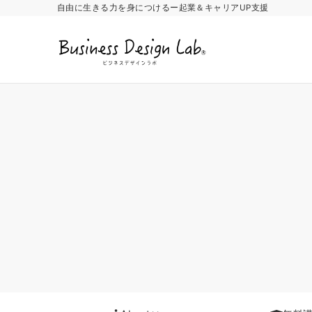
自由に生きる力を身につけるー起業＆キャリアUP支援