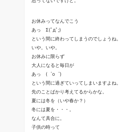
思ってないですけど。
お休みってなんでこう
あっ Σ(ﾟдﾟ;)
という間に終わってしまうのでしょうね。
いや。いや。
お休みに限らず
大人になると毎日が
あっ (゜o゜)
という間に過ぎていってしまいますよね。
先のことばかり考えてるからかな。
夏には冬を（いや春か？）
冬には夏を・・・。
なんて具合に。
子供の時って