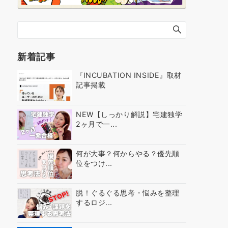
新着記事
『INCUBATION INSIDE』取材
記事掲載
NEW【しっかり解説】宅建独学
2ヶ月で一...
何が大事？何からやる？優先順
位をつけ...
脱！ぐるぐる思考・悩みを整理
するロジ...