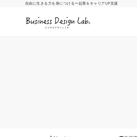
自由に生きる力を身につけるー起業＆キャリアUP支援