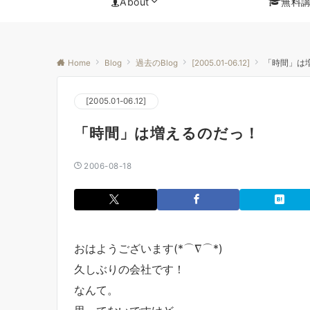
About
無料
Home
Blog
過去のBlog
[2005.01-06.12]
「時間」は
[2005.01-06.12]
「時間」は増えるのだっ！
2006-08-18
おはようございます(*⌒∇⌒*)
久しぶりの会社です！
なんて。