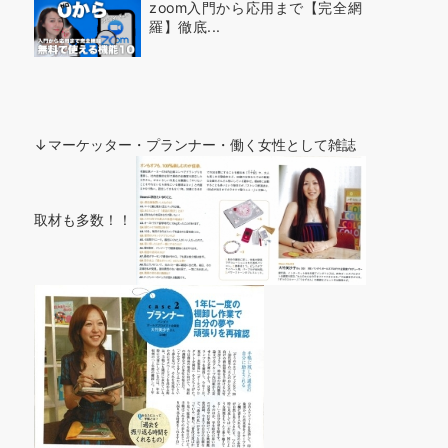
zoom入門から応用まで【完全網
羅】徹底...
↓マーケッター・プランナー・働く女性として雑誌
取材も多数！！