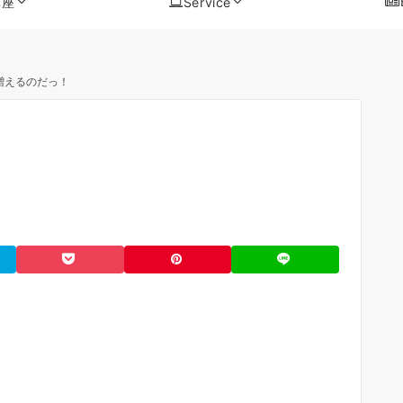
講座
Service
増えるのだっ！