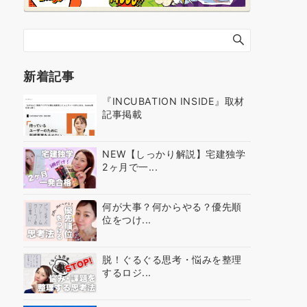
新着記事
『INCUBATION INSIDE』取材
記事掲載
NEW【しっかり解説】宅建独学
2ヶ月で一...
何が大事？何からやる？優先順
位をつけ...
脱！ぐるぐる思考・悩みを整理
するロジ...