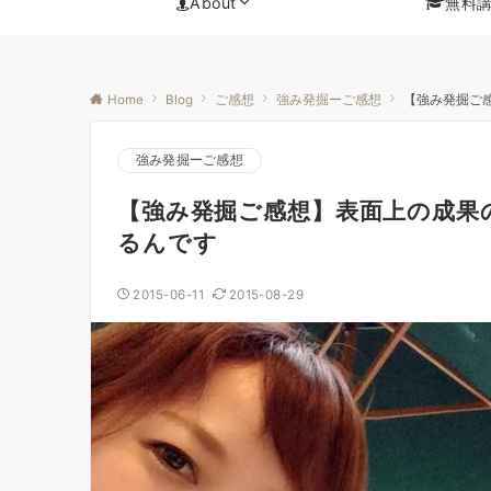
About
無料
Home
Blog
ご感想
強み発掘ーご感想
【強み発掘ご
強み発掘ーご感想
【強み発掘ご感想】表面上の成果
るんです
2015-06-11
2015-08-29