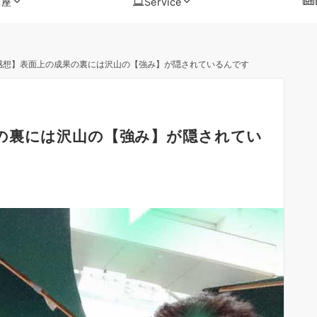
講座
Service
感想】表面上の成果の裏には沢山の【強み】が隠されているんです
の裏には沢山の【強み】が隠されてい