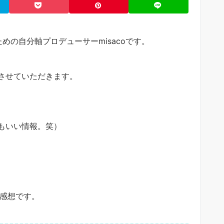
ための自分軸プロデューサーmisacoです。
させていただきます。
もいい情報。笑）
ご感想です。