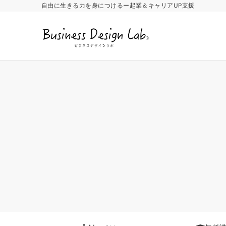
自由に生きる力を身につけるー起業＆キャリアUP支援