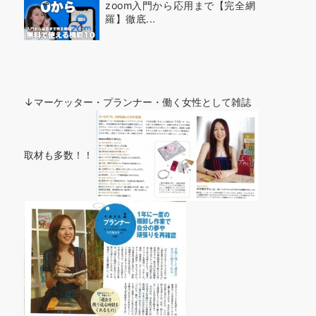
zoom入門から応用まで【完全網
羅】徹底...
↓マーケッター・プランナー・働く女性として雑誌
取材も多数！！