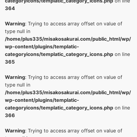
categoryicons/templatic_category_icons.php
on line
364
Warning
: Trying to access array offset on value of
type null in
/home/plus335/misakosakurai.com/public_html/wp/
wp-content/plugins/templatic-
categoryicons/templatic_category_icons.php
on line
365
Warning
: Trying to access array offset on value of
type null in
/home/plus335/misakosakurai.com/public_html/wp/
wp-content/plugins/templatic-
categoryicons/templatic_category_icons.php
on line
366
Warning
: Trying to access array offset on value of