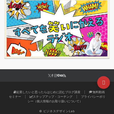
起業したいと思ったらはじめに読むブログ講座
無料動画
セミナー
ステップアップ・コーチング
プライバシーポリ
シー（個人情報のお取り扱いについて）
© ビジネスデザインLab