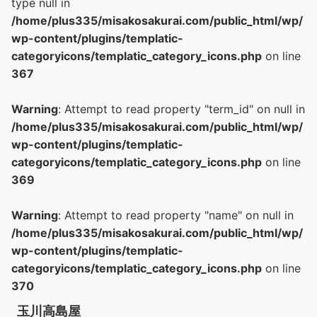
type null in
/home/plus335/misakosakurai.com/public_html/wp/
wp-content/plugins/templatic-
categoryicons/templatic_category_icons.php
on line
367
Warning
: Attempt to read property "term_id" on null in
/home/plus335/misakosakurai.com/public_html/wp/
wp-content/plugins/templatic-
categoryicons/templatic_category_icons.php
on line
369
Warning
: Attempt to read property "name" on null in
/home/plus335/misakosakurai.com/public_html/wp/
wp-content/plugins/templatic-
categoryicons/templatic_category_icons.php
on line
370
玉川高島屋