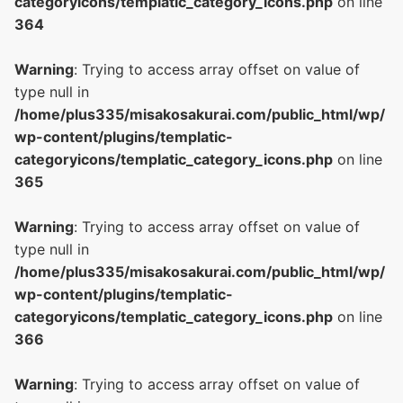
categoryicons/templatic_category_icons.php
on line
364
Warning
: Trying to access array offset on value of
type null in
/home/plus335/misakosakurai.com/public_html/wp/
wp-content/plugins/templatic-
categoryicons/templatic_category_icons.php
on line
365
Warning
: Trying to access array offset on value of
type null in
/home/plus335/misakosakurai.com/public_html/wp/
wp-content/plugins/templatic-
categoryicons/templatic_category_icons.php
on line
366
Warning
: Trying to access array offset on value of