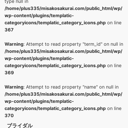
type null in
/home/plus335/misakosakurai.com/public_html/wp/
wp-content/plugins/templatic-
categoryicons/templatic_category_icons.php
on line
367
Warning
: Attempt to read property "term_id" on null in
/home/plus335/misakosakurai.com/public_html/wp/
wp-content/plugins/templatic-
categoryicons/templatic_category_icons.php
on line
369
Warning
: Attempt to read property "name" on null in
/home/plus335/misakosakurai.com/public_html/wp/
wp-content/plugins/templatic-
categoryicons/templatic_category_icons.php
on line
370
ブライダル