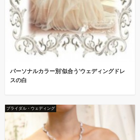
パーソナルカラー別‘似合う’ウェディングドレ
スの白
ブライダル・ウェディング