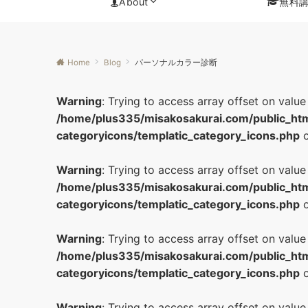
About
無料
Home
Blog
パーソナルカラー診断
Warning
: Trying to access array offset on value
/home/plus335/misakosakurai.com/public_htm
categoryicons/templatic_category_icons.php
o
Warning
: Trying to access array offset on value
/home/plus335/misakosakurai.com/public_htm
categoryicons/templatic_category_icons.php
o
Warning
: Trying to access array offset on value 
/home/plus335/misakosakurai.com/public_htm
categoryicons/templatic_category_icons.php
o
Warning
: Trying to access array offset on value 