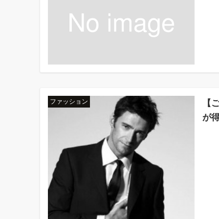
【
ファッション
が