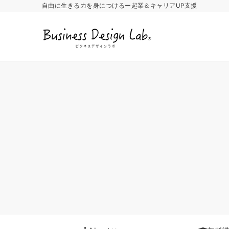
自由に生きる力を身につけるー起業＆キャリアUP支援