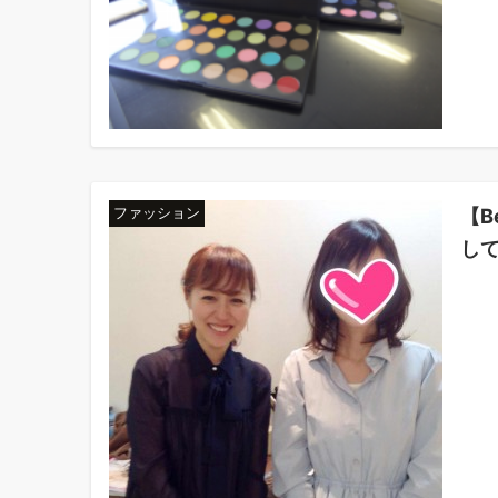
【B
ファッション
し