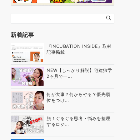
新着記事
『INCUBATION INSIDE』取材
記事掲載
NEW【しっかり解説】宅建独学
2ヶ月で一...
何が大事？何からやる？優先順
位をつけ...
脱！ぐるぐる思考・悩みを整理
するロジ...