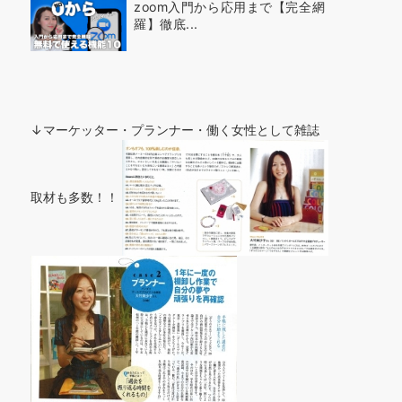
zoom入門から応用まで【完全網
羅】徹底...
↓マーケッター・プランナー・働く女性として雑誌
取材も多数！！