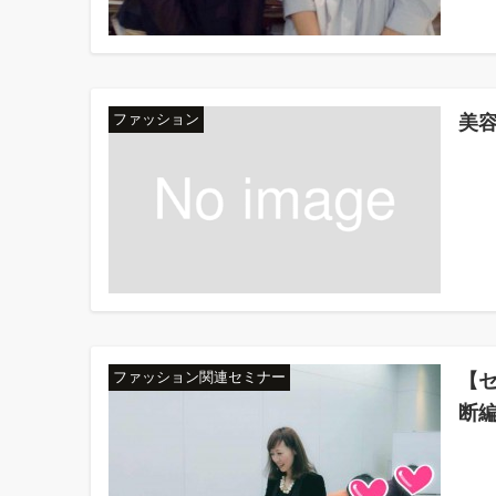
美
ファッション
【セ
ファッション関連セミナー
断