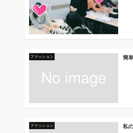
簡
ファッション
私
ファッション