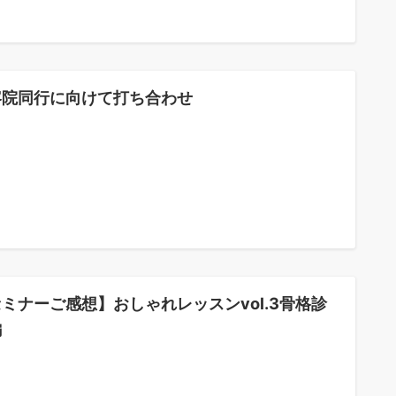
容院同行に向けて打ち合わせ
ミナーご感想】おしゃれレッスンvol.3骨格診
編