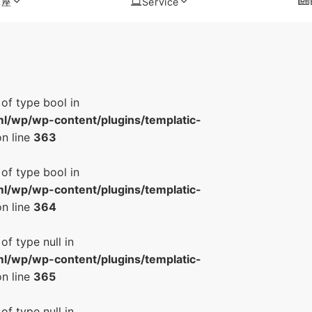
講座
Service
 of type bool in
l/wp/wp-content/plugins/templatic-
n line
363
 of type bool in
l/wp/wp-content/plugins/templatic-
n line
364
of type null in
l/wp/wp-content/plugins/templatic-
n line
365
of type null in