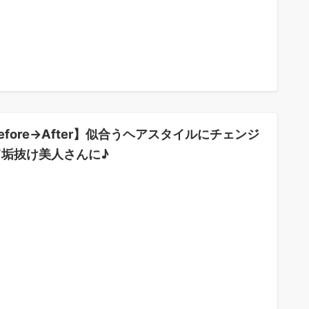
efore→After】似合うヘアスタイルにチェンジ
て垢抜け美人さんに♪