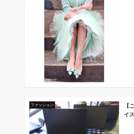
【
ファッション
イ