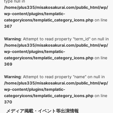
type null in
/home/plus335/misakosakurai.com/public_html/wp/
wp-content/plugins/templatic-
categoryicons/templatic_category_icons.php
on line
367
Warning
: Attempt to read property "term_id" on null in
/home/plus335/misakosakurai.com/public_html/wp/
wp-content/plugins/templatic-
categoryicons/templatic_category_icons.php
on line
369
Warning
: Attempt to read property "name" on null in
/home/plus335/misakosakurai.com/public_html/wp/
wp-content/plugins/templatic-
categoryicons/templatic_category_icons.php
on line
370
メディア掲載・イベント等出演情報