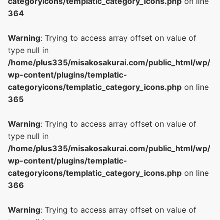
categoryicons/templatic_category_icons.php
on line
364
Warning
: Trying to access array offset on value of
type null in
/home/plus335/misakosakurai.com/public_html/wp/
wp-content/plugins/templatic-
categoryicons/templatic_category_icons.php
on line
365
Warning
: Trying to access array offset on value of
type null in
/home/plus335/misakosakurai.com/public_html/wp/
wp-content/plugins/templatic-
categoryicons/templatic_category_icons.php
on line
366
Warning
: Trying to access array offset on value of