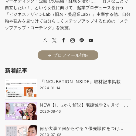
マーケティング・企画での実績・経験を活かし、「好きなことで
自立したい！」という女性に向けて、起業プロデュースを行う
『ビジネスデザインLab（旧名・美起業Lab）』主宰する他、自分
軸や強みを見つけて自分らしくステップアップするための「ステ
ップアップ・コーチング」を実施。
→ プロフィール詳細
新着記事
『INCUBATION INSIDE』取材記事掲載
2024-01-14
NEW【しっかり解説】宅建独学2ヶ月で一...
2020-08-16
何が大事？何からやる？優先順位をつけ...
2020-07-08