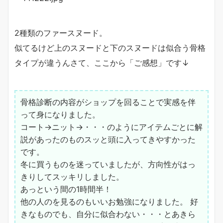
2種類のファースヌード。
似てるけど上のスヌードと下のスヌードは似合う骨格
タイプが違うんさて、ここから「ご感想」です↓
骨格診断の内容がショップを回ることで実感を伴
って身になりました。
コート→ニット→・・・のようにアイテムごとに解
説があったのものスッと頭に入ってきやすかった
です。
冬に買うものを迷っていましたが、方向性がはっ
きりしてスッキリしました。
あっという間の1時間半！
他の人のを見るのもいいお勉強になりました。 好
きなものでも、自分に似合わない・・・とあきら