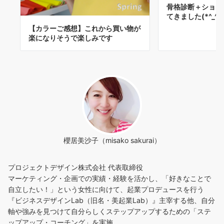
骨格診断＋ショッ
てきました(*^_^*
【カラーご感想】これから買い物が
楽になりそうで楽しみです
櫻居美沙子（misako sakurai）
プロジェクトデザイン株式会社 代表取締役
マーケティング・企画での実績・経験を活かし、「好きなことで
自立したい！」という女性に向けて、起業プロデュースを行う
『ビジネスデザインLab（旧名・美起業Lab）』主宰する他、自分
軸や強みを見つけて自分らしくステップアップするための「ステ
ップアップ・コーチング」を実施。