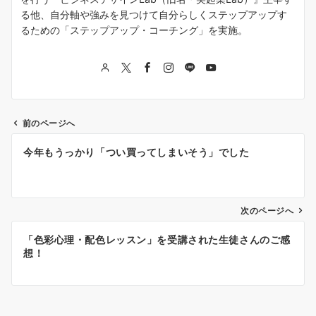
る他、自分軸や強みを見つけて自分らしくステップアップす
るための「ステップアップ・コーチング」を実施。
前のページへ
投
今年もうっかり「つい買ってしまいそう」でした
稿
ナ
次のページへ
ビ
ゲ
「色彩心理・配色レッスン」を受講された生徒さんのご感
想！
ー
シ
ョ