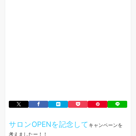
サロンOPENを記念して
キャンペーンを
考えましたー！！