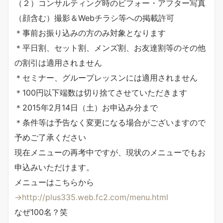
（２）コンサルティング時のビフォー・アフター写真
（顔含む）撮影＆Webチラシ等への掲載許可
＊事前お振り込みの方のみ対象となります
＊平日割、セット割、メンズ割、お友達割等のその他
の割引は適用されません
＊セミナー、グループレッスンには適用されません
＊100円以下端数は切り捨てさせていただきます
＊2015年2月14日（土）お申込み分まで
＊条件等は予告なく変更になる場合がございますので
予めご了承ください
現在メニューの再考中ですが、現状のメニューでもお
申込みいただけます。
メニューはこちらから
→http://plus335.web.fc2.com/menu.html
なぜ100名？笑