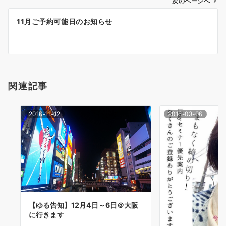
次のページへ
ビ
ゲ
11月ご予約可能日のお知らせ
ー
シ
ョ
関連記事
ン
2016-11-12
2016-03-06
【ゆる告知】12月4日～6日＠大阪
に行きます