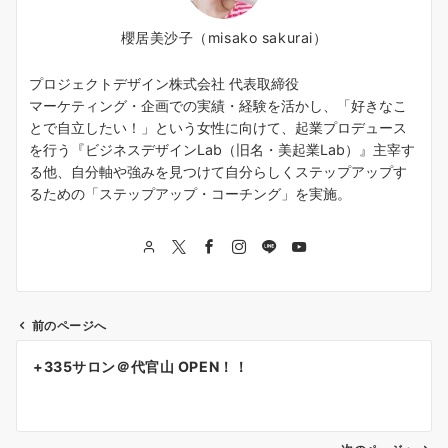
櫻居美沙子（misako sakurai）
プロジェクトデザイン株式会社 代表取締役
マーケティング・企画での実績・経験を活かし、「好きなこ
とで自立したい！」という女性に向けて、起業プロデュース
を行う『ビジネスデザインLab（旧名・美起業Lab）』主宰す
る他、自分軸や強みを見つけて自分らしくステップアップす
るための「ステップアップ・コーチング」を実施。
前のページへ
投
+335サロン＠代官山 OPEN！！
稿
ナ