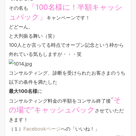
「100名様に！半額キャッシ
その名も
ュバック」
キャンペーンです！
どどーん。
と大判振る舞い（笑）
100人とか言ってる時点でオープン記念という枠から
外れている気もしますが・・・笑
コンサルティング、診断を受けられたお客さまのうち
以下の条件を満たした
最大100名様
に
“そ
コンサルティング料金の半額をコンサル終了後
の場で”キャッシュバック
させていただ
きます！
（１）
Facebookページ
への「いいね！」