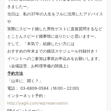
きましたー。
当日は、私の37年の人生をフルに活用したアドバイス
や
実際にスピード婚した男性ゲストに直接質問するなど
とことんスピード婚事情に迫りたいと思いますー。
そして、「本気で」結婚したい方には
おすすめの年末までの婚活スケジュール付録付き！
イベントへのご参加は事前お申込みをお願いします。
（会場設営、お料理準備の関係上）
予約方法
「山羊に、聞く？」
電話： 03-6809-0584（16:00～22:00)
インターネット予約：
http://yagiii.com/wp/reservation
FBイベントページ：