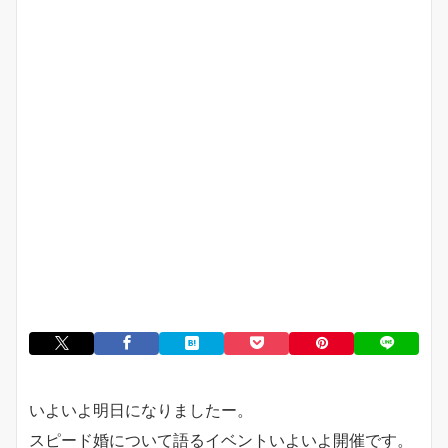
いよいよ明日になりましたー。
スピード婚について語るイベントいよいよ開催です。