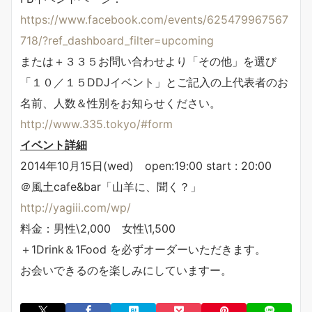
https://www.facebook.com/events/625479967567
718/?ref_dashboard_filter=upcoming
または＋３３５お問い合わせより「その他」を選び
「１０／１５DDJイベント」とご記入の上代表者のお
名前、人数＆性別をお知らせください。
http://www.335.tokyo/#form
イベント詳細
2014年10月15日(wed) open:19:00 start : 20:00
＠風土cafe&bar「山羊に、聞く？」
http://yagiii.com/wp/
料金：男性\2,000 女性\1,500
＋1Drink＆1Food を必ずオーダーいただきます。
お会いできるのを楽しみにしていますー。