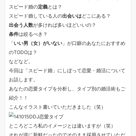
スピード婚の
定義
とは？
スピード婚している人の
出会いは
どこにある？
出会う人数
が多ければ多いほどいいの？
条件
は絞るべき？
「
いい男（女）がいない
」が口癖のあなたにおすすめ
のTODOは？
などなど。
今回は「スピード婚」にしぼって恋愛・婚活について
お話します。
あなたの恋愛タイプを分析し、タイプ別の婚活術もご
紹介！！
こんなイラスト書いていただきました（笑）
ところどころ私のイメージとは違いますが（笑）
それが逆に新鮮だったのでそのまま採用させていただ