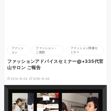
ファッシ
ファッション－
ファッション関連セ
ョン
ご感想
ミナー
ファッションアドバイスセミナー@+335代官
山サロン ご報告
2014-10-04
2016-10-06