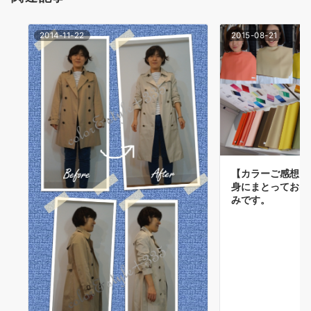
ン
2014-11-22
2015-08-21
【カラーご感想】
身にまとってお出
みです。