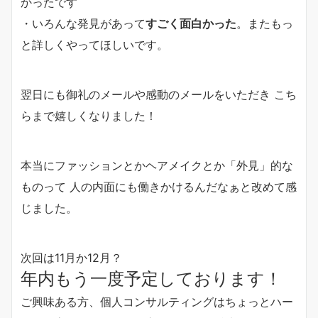
かったです
・いろんな発見があって
すごく面白かった
。またもっ
と詳しくやってほしいです。
翌日にも御礼のメールや感動のメールをいただき こち
らまで嬉しくなりました！
本当にファッションとかヘアメイクとか「外見」的な
ものって 人の内面にも働きかけるんだなぁと改めて感
じました。
次回は11月か12月？
年内もう一度予定しております！
ご興味ある方、個人コンサルティングはちょっとハー