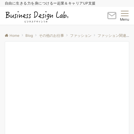
自由に生きる力を身につけるー起業＆キャリアUP支援
Menu
Home
Blog
その他のお仕事
ファッション
ファッション関連セミナー