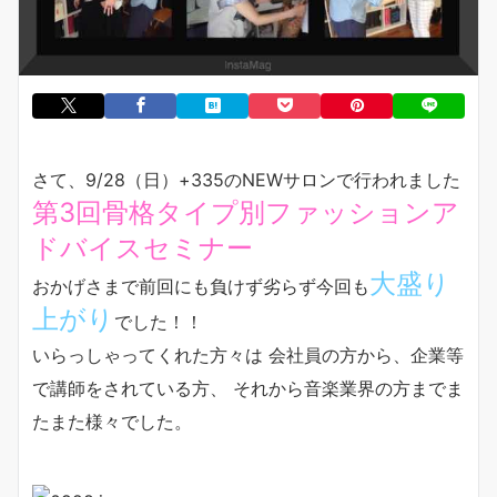
さて、9/28（日）+335のNEWサロンで行われました
第3回骨格タイプ別ファッションア
ドバイスセミナー
大盛り
おかげさまで前回にも負けず劣らず今回も
上がり
でした！！
いらっしゃってくれた方々は 会社員の方から、企業等
で講師をされている方、 それから音楽業界の方までま
たまた様々でした。