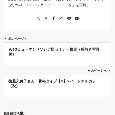
るための「ステップアップ・コーチング」を実施。
前のページへ
投
9/10ヒューマンリソシア様セミナー報告（感想＆写真
稿
付）
ナ
次のページへ
ビ
ゲ
後藤久美子さん 骨格タイプ【S】×パーソナルカラー
【秋】
ー
シ
ョ
関連記事