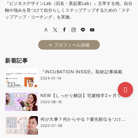
『ビジネスデザインLab（旧名・美起業Lab）』主宰する他、自分
軸や強みを見つけて自分らしくステップアップするための「ステ
ップアップ・コーチング」を実施。
→ プロフィール詳細
新着記事
『INCUBATION INSIDE』取材記事掲載
2024-01-14
NEW【しっかり解説】宅建独学2ヶ月で一...
2020-08-16
何が大事？何からやる？優先順位をつけ...
2020-07-08