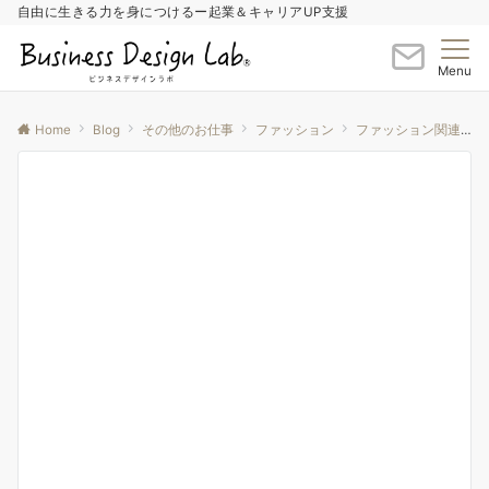
自由に生きる力を身につけるー起業＆キャリアUP支援
Menu
Home
Blog
その他のお仕事
ファッション
ファッション関連セミナー