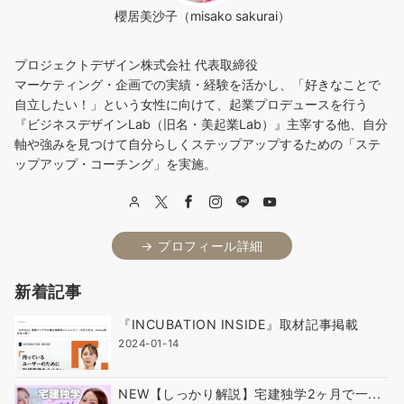
櫻居美沙子（misako sakurai）
プロジェクトデザイン株式会社 代表取締役
マーケティング・企画での実績・経験を活かし、「好きなことで
自立したい！」という女性に向けて、起業プロデュースを行う
『ビジネスデザインLab（旧名・美起業Lab）』主宰する他、自分
軸や強みを見つけて自分らしくステップアップするための「ステ
ップアップ・コーチング」を実施。
→ プロフィール詳細
新着記事
『INCUBATION INSIDE』取材記事掲載
2024-01-14
NEW【しっかり解説】宅建独学2ヶ月で一...