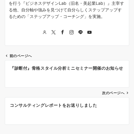
を行う『ビジネスデザインLab（旧名・美起業Lab）』主宰す
る他、自分軸や強みを見つけて自分らしくステップアップす
るための「ステップアップ・コーチング」を実施。
前のページへ
投
『診断付』骨格スタイル分析ミニセミナー開催のお知らせ
稿
ナ
次のページへ
ビ
ゲ
コンサルティングレポートをお送りしました
ー
シ